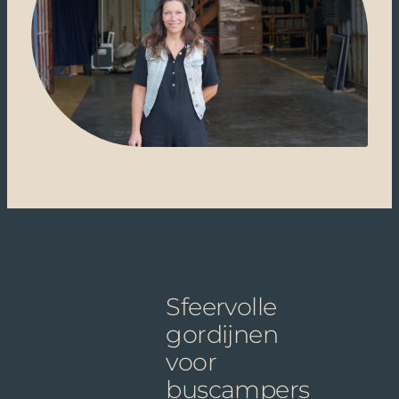
Sfeervolle
gordijnen
voor
buscampers