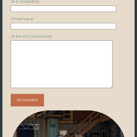
Je e-mailadres
Onderwerp
Je bericht (optioneel)