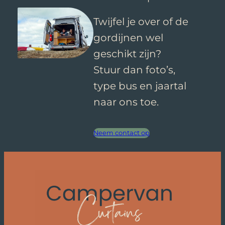
Twijfel je over of de
gordijnen wel
geschikt zijn?
Stuur dan foto’s,
type bus en jaartal
naar ons toe.
Neem contact op